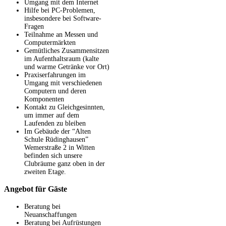
Umgang mit dem Internet
Hilfe bei PC-Problemen,
insbesondere bei Software-
Fragen
Teilnahme an Messen und
Computermärkten
Gemütliches Zusammensitzen
im Aufenthaltsraum (kalte
und warme Getränke vor Ort)
Praxiserfahrungen im
Umgang mit verschiedenen
Computern und deren
Komponenten
Kontakt zu Gleichgesinnten,
um immer auf dem
Laufenden zu bleiben
Im Gebäude der “Alten
Schule Rüdinghausen”
Wemerstraße 2 in Witten
befinden sich unsere
Clubräume ganz oben in der
zweiten Etage.
Angebot für Gäste
Beratung bei
Neuanschaffungen
Beratung bei Aufrüstungen