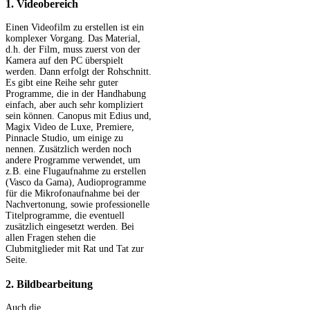
1. Videobereich
Einen Videofilm zu erstellen ist ein
komplexer Vorgang. Das Material,
d.h. der Film, muss zuerst von der
Kamera auf den PC überspielt
werden. Dann erfolgt der Rohschnitt.
Es gibt eine Reihe sehr guter
Programme, die in der Handhabung
einfach, aber auch sehr kompliziert
sein können. Canopus mit Edius und,
Magix Video de Luxe, Premiere,
Pinnacle Studio, um einige zu
nennen. Zusätzlich werden noch
andere Programme verwendet, um
z.B. eine Flugaufnahme zu erstellen
(Vasco da Gama), Audioprogramme
für die Mikrofonaufnahme bei der
Nachvertonung, sowie professionelle
Titelprogramme, die eventuell
zusätzlich eingesetzt werden. Bei
allen Fragen stehen die
Clubmitglieder mit Rat und Tat zur
Seite.
2. Bildbearbeitung
Auch die