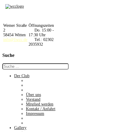
Wemer Straße
Öffnungszeiten
2
Do. 15:00 -
58454 Witten
17:30 Uhr
info@1wcc.de
Tel.: 02302
2035932
Suche
Der Club
Über uns
Vorstand
Mitglied werden
Kontakt / Anfahrt
Impressum
Gallery