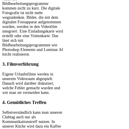
Bildbearbeitungsprogramme
kommen nicht zu kurz. Die digitale
Fotografie ist nicht mehr
wegzudenken. Bilder, die mit dem
digitalen Fotoapparat aufgenommen
wurden, werden in den Videofilm
integriert. Eine Einladungskarte wird
erstellt oder eine Visitenkarte. Das
lässt sich mit
Bildbearbeitungsprogrammen wie
Photoshop Elements und Luminar AI
leicht realisieren.
3. Filmvorführung
Eigene Urlaubsfilme werden in
unserem Videoraum abgespielt.
Danach wird darüber diskutiert,
welche Fehler gemacht wurden und
wie man sie vermeiden kann.
4. Gemütliches Treffen
Selbstverständlich kann man unseren
Clubtag auch nur als
Kommunikationstreff nutzen. In
unserer Küche wird dazu ein Kaffee